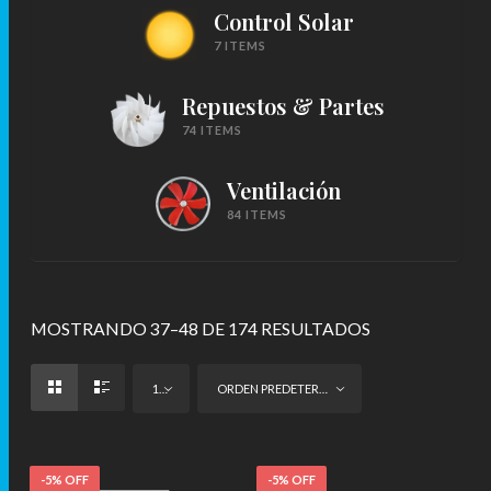
Control Solar
7 ITEMS
Repuestos & Partes
74 ITEMS
Ventilación
84 ITEMS
MOSTRANDO 37–48 DE 174 RESULTADOS
12
ORDEN PREDETERMINADO
-5% OFF
-5% OFF