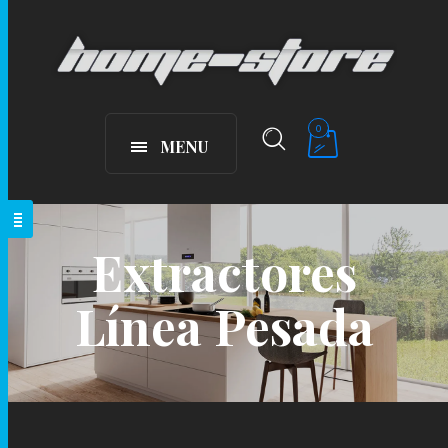
0
MENU
Extractores
Línea Pesada