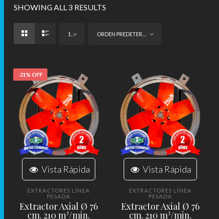
SHOWING ALL 3 RESULTS
12
ORDEN PREDETERMINADO
-21% OFF
Vista Rápida
Vista Rápida
EXTRACTORES LÍNEA
EXTRACTORES LÍNEA
PESADA
PESADA
Extractor Axial Ø 76
Extractor Axial Ø 76
cm. 210 m³/min.
cm. 210 m³/min.