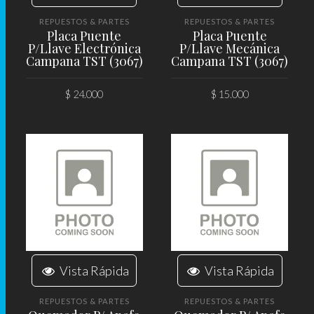
REPUESTOS & PARTES
REPUESTOS & PARTES
Placa Puente
Placa Puente
P/Llave Electrónica
P/Llave Mecánica
Campana TST (3067)
Campana TST (3067)
$
24.000
$
15.000
AÑADIR AL CARRITO
AÑADIR AL CARRITO
Vista Rápida
Vista Rápida
REPUESTOS & PARTES
REPUESTOS & PARTES