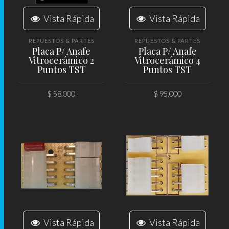
Vista Rápida
Vista Rápida
REPUESTOS & PARTES
REPUESTOS & PARTES
Placa P/ Anafe
Placa P/ Anafe
Vitrocerámico 2
Vitrocerámico 4
Puntos TST
Puntos TST
$
58.000
$
95.000
AÑADIR AL CARRITO
AÑADIR AL CARRITO
Vista Rápida
Vista Rápida