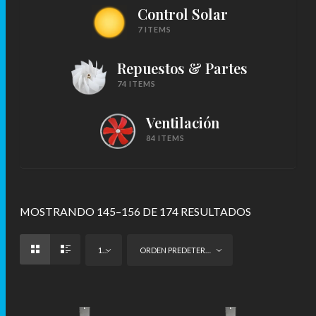
Control Solar
7 ITEMS
Repuestos & Partes
74 ITEMS
Ventilación
84 ITEMS
MOSTRANDO 145–156 DE 174 RESULTADOS
12
ORDEN PREDETERMINADO