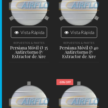
Vista Rápida
Vista Rápida
REPUESTOS & PARTES
REPUESTOS & PARTES
Persiana Móvil Ø 35
Persiana Móvil Ø 40
Antiretorno P/
Antiretorno P/
Extractor de Aire
Extractor de Aire
LEER MÁS
LEER MÁS
-10% OFF