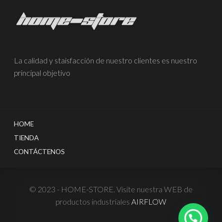
La calidad y staisfacción de nuestro clientes es nuestro
principal objetivo
HOME
TIENDA
CONTÁCTENOS
© 2023 - HOME-STORE. Visite nuestra WEB de
productos industriales
AIRFLOW